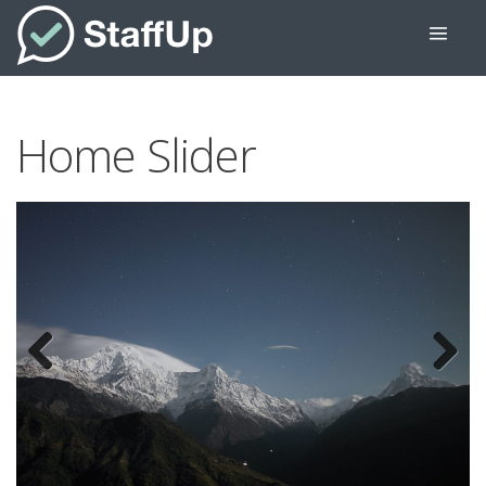
Home Slider
Previous
Next