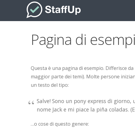
Pagina di esempi
Questa è una pagina di esempio. Differisce da 
maggior parte dei temi). Molte persone iniziano
un testo del tipo:
Salve! Sono un pony express di giorno, u
nome Jack e mi piace la piña coladas. (E
…o cose di questo genere: