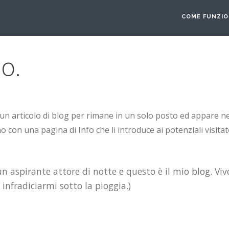
COME FUNZI
o.
un articolo di blog per rimane in un solo posto ed appare ne
 con una pagina di Info che li introduce ai potenziali visita
n aspirante attore di notte e questo è il mio blog. Viv
 infradiciarmi sotto la pioggia.)