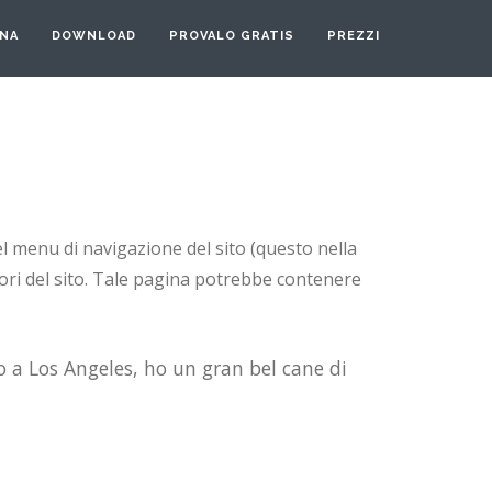
ONA
DOWNLOAD
PROVALO GRATIS
PREZZI
l menu di navigazione del sito (questo nella
tori del sito. Tale pagina potrebbe contenere
o a Los Angeles, ho un gran bel cane di