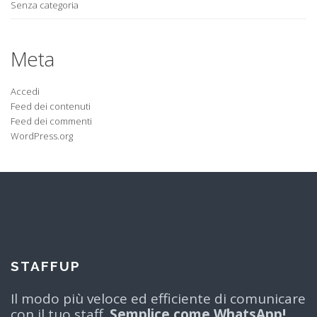
Senza categoria
Meta
Accedi
Feed dei contenuti
Feed dei commenti
WordPress.org
STAFFUP
Il modo più veloce ed efficiente di comunicare
con il tuo staff.
Semplice come WhatsApp!