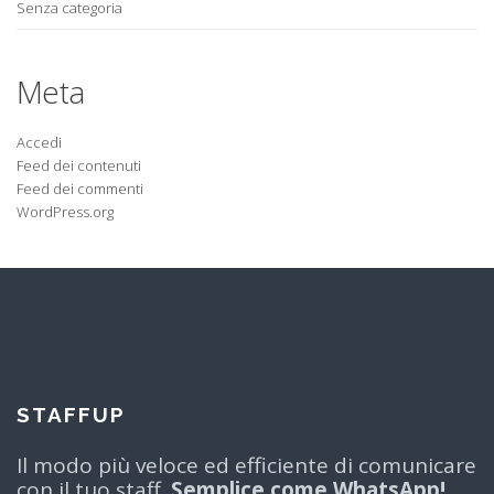
Senza categoria
Meta
Accedi
Feed dei contenuti
Feed dei commenti
WordPress.org
STAFFUP
Il modo più veloce ed efficiente di comunicare
con il tuo staff.
Semplice come WhatsApp!