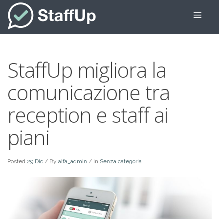
StaffUp migliora la
comunicazione tra
reception e staff ai
piani
Posted
29 Dic
/
By
alfa_admin
/ In
Senza categoria