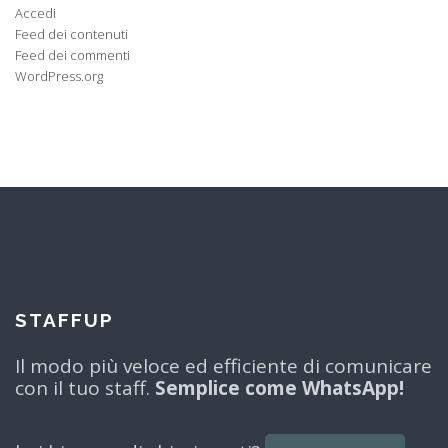
Accedi
Feed dei contenuti
Feed dei commenti
WordPress.org
STAFFUP
Il modo più veloce ed efficiente di comunicare
con il tuo staff.
Semplice come WhatsApp!