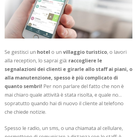
Se gestisci un
hotel
o un
villaggio turistico
, o lavori
alla reception, lo saprai già:
raccogliere le
segnalazioni dei clienti e girarle allo staff ai piani, o
alla manutenzione, spesso è più complicato di
quanto sembri!
Per non parlare del fatto che non è
mai chiaro quale attività è stata risolta, e quale no…
sopratutto quando hai di nuovo il cliente al telefono
che chiede notizie.
Spesso le radio, un sms, o una chiamata al cellulare,
permettono di comunicare a distanza con lo staff; è